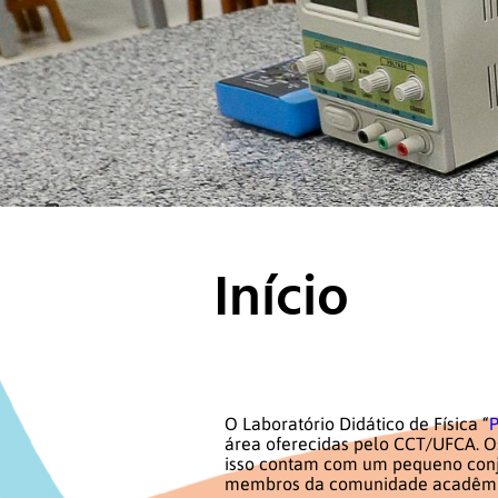
Início
O Laboratório Didático de Física “
P
área oferecidas pelo CCT/UFCA. Os
isso contam com um pequeno conju
membros da comunidade acadêmica