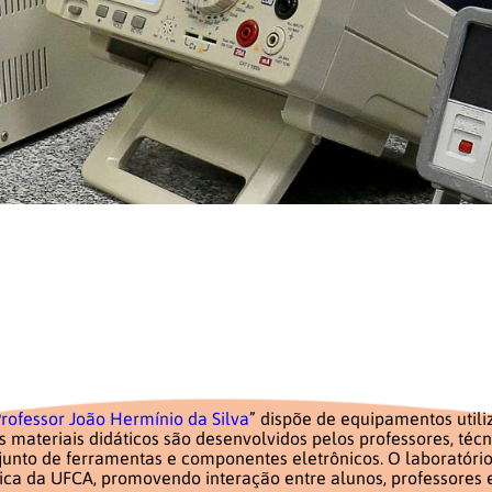
rofessor João Hermínio da Silva
” dispõe de equipamentos utili
 materiais didáticos são desenvolvidos pelos professores, técn
nto de ferramentas e componentes eletrônicos. O laboratório 
 da UFCA, promovendo interação entre alunos, professores e